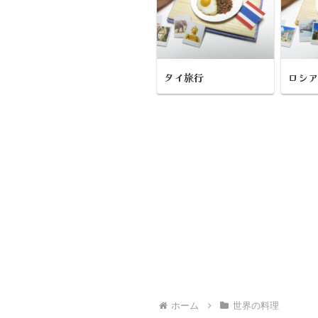
タイ旅行
ロシ
ホーム
世界の料理