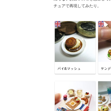
チュアで再現してみたり。
パイ&マッシュ
サン