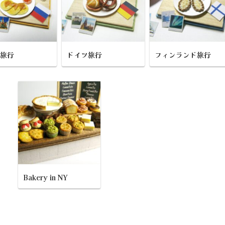
ア旅行
ドイツ旅行
フィンランド旅行
Bakery in NY