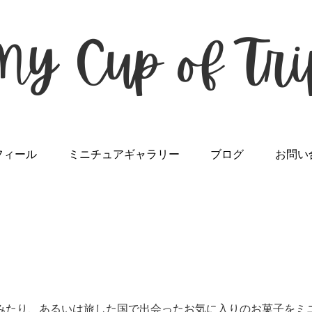
フィール
ミニチュアギャラリー
ブログ
お問い
みたり、あるいは旅した国で出会ったお気に入りのお菓子をミ