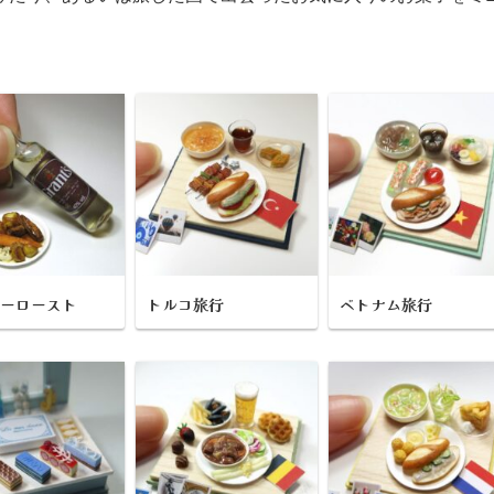
デーロースト
トルコ旅行
ベトナム旅行