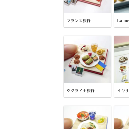
フランス旅行
La me
ウクライナ旅行
イギ