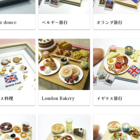
r douce
ベルギー旅行
オランダ旅行
リス料理
London Bakery
イギリス旅行