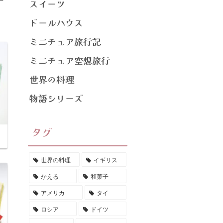
スイーツ
ドールハウス
ミニチュア旅行記
ミニチュア空想旅行
世界の料理
物語シリーズ
タグ
世界の料理
イギリス
かえる
和菓子
アメリカ
タイ
ロシア
ドイツ