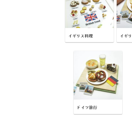
イギリス料理
イギ
ドイツ旅行