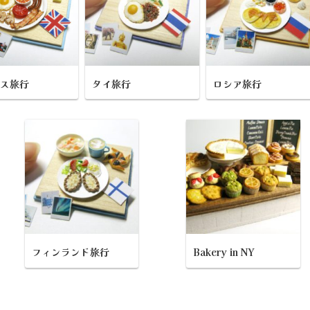
リス旅行
タイ旅行
ロシア旅行
フィンランド旅行
Bakery in NY