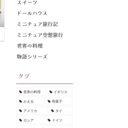
スイーツ
ドールハウス
ミニチュア旅行記
ミニチュア空想旅行
世界の料理
物語シリーズ
タグ
世界の料理
イギリス
かえる
和菓子
アメリカ
タイ
ロシア
ドイツ